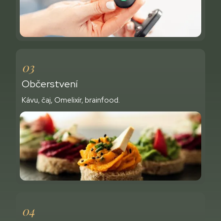
03
Občerstvení
Kávu, čaj, Omelixír, brainfood.
04