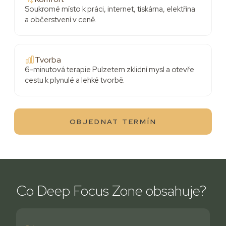
Soukromé místo k práci, internet, tiskárna, elektřina
a občerstvení v ceně.
Tvorba
6-minutová terapie Pulzetem zklidní mysl a otevře
cestu k plynulé a lehké tvorbě.
OBJEDNAT TERMÍN
Co Deep Focus Zone obsahuje?