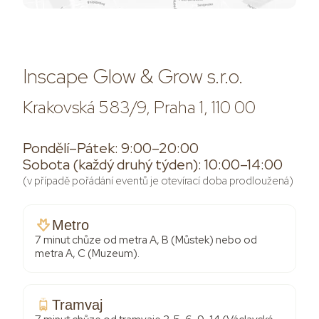
Inscape Glow & Grow s.r.o.
Krakovská 583/9, Praha 1, 110 00
Pondělí–Pátek: 9:00–20:00
Sobota (každý druhý týden): 10:00–14:00
(v případě pořádání eventů je otevírací doba prodloužená)
Metro
7 minut chůze od metra A, B (Můstek) nebo od
metra A, C (Muzeum).
Tramvaj