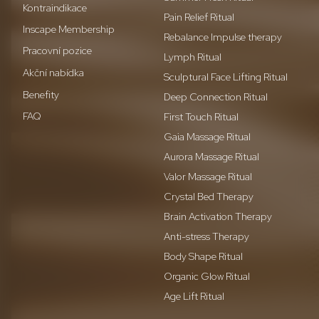
Kontraindikace
Pain Relief Ritual
Inscape Membership
Rebalance Impulse therapy
Pracovní pozice
Lymph Ritual
Akční nabídka
Sculptural Face Lifting Ritual
Benefity
Deep Connection Ritual
FAQ
First Touch Ritual
Gaia Massage Ritual
Aurora Massage Ritual
Valor Massage Ritual
Crystal Bed Therapy
Brain Activation Therapy
Anti-stress Therapy
Body Shape Ritual
Organic Glow Ritual
Age Lift Ritual