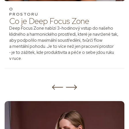
O
PROSTORU
Co je Deep Focus Zone
Deep Focus Zone nabízí 3-hodinový vstup do našeho
klidného a harmonického prostředí, které je navržené tak,
aby podpořilo maximální soustředění, tvůrčí flow
a mentální pohodu. Je to více než jen pracovní prostor
‑ je to zážitek, kde produktivita a péče o sebe jdou ruku
v ruce.