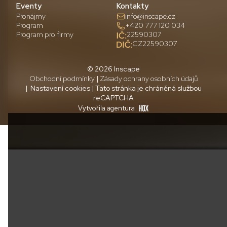
Eventy
Kontakty
Pronájmy
info@inscape.cz
Program
+420 777 120 034
Program pro firmy
22590307
CZ22590307
© 2026 Inscape
Obchodní podmínky
|
Zásady ochrany osobních údajů
| Nastavení cookies | Tato stránka je chráněná službou
reCAPTCHA
Vytvořila agentura