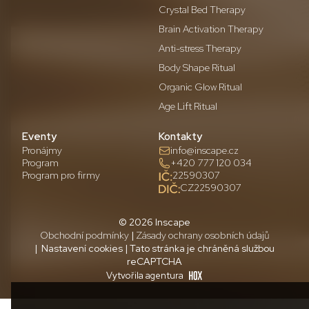
Crystal Bed Therapy
Brain Activation Therapy
Anti-stress Therapy
Body Shape Ritual
Organic Glow Ritual
Age Lift Ritual
Eventy
Kontakty
Pronájmy
info@inscape.cz
Program
+420 777 120 034
Program pro firmy
22590307
CZ22590307
© 2026 Inscape
Obchodní podmínky
|
Zásady ochrany osobních údajů
| Nastavení cookies | Tato stránka je chráněná službou
reCAPTCHA
Vytvořila agentura