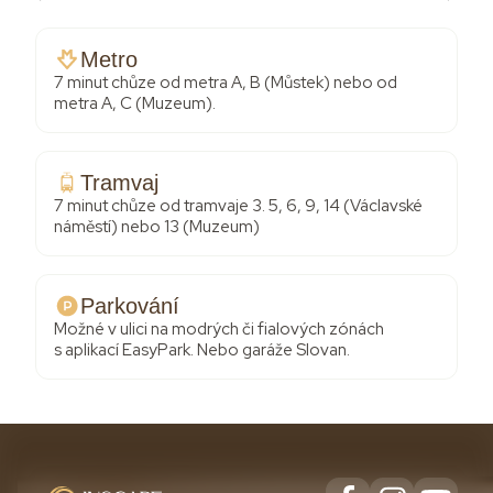
Metro
7 minut chůze od metra A, B (Můstek) nebo od
metra A, C (Muzeum).
Tramvaj
7 minut chůze od tramvaje 3. 5, 6, 9, 14 (Václavské
náměstí) nebo 13 (Muzeum)
Parkování
Možné v ulici na modrých či fialových zónách
s aplikací EasyPark. Nebo garáže Slovan.