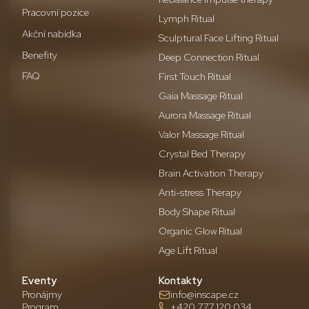
Pracovní pozice
Lymph Ritual
Akční nabídka
Sculptural Face Lifting Ritual
Benefity
Deep Connection Ritual
FAQ
First Touch Ritual
Gaia Massage Ritual
Aurora Massage Ritual
Valor Massage Ritual
Crystal Bed Therapy
Brain Activation Therapy
Anti-stress Therapy
Body Shape Ritual
Organic Glow Ritual
Age Lift Ritual
Eventy
Kontakty
Pronájmy
info@inscape.cz
Program
+420 777 120 034