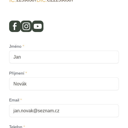
Jméno
*
Příjmení
*
Email
*
Telefon
*