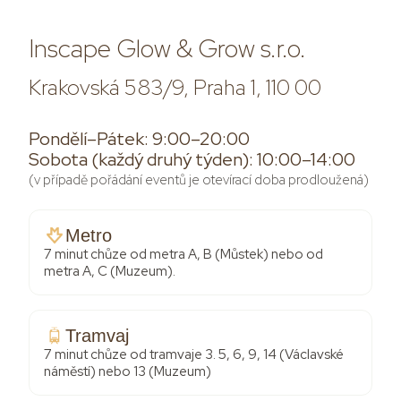
Inscape Glow & Grow s.r.o.
Krakovská 583/9, Praha 1, 110 00
Pondělí–Pátek: 9:00–20:00
Sobota (každý druhý týden): 10:00–14:00
(v případě pořádání eventů je otevírací doba prodloužená)
Metro
7 minut chůze od metra A, B (Můstek) nebo od
metra A, C (Muzeum).
Tramvaj
7 minut chůze od tramvaje 3. 5, 6, 9, 14 (Václavské
náměstí) nebo 13 (Muzeum)