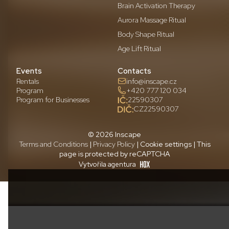
Brain Activation Therapy
Aurora Massage Ritual
Body Shape Ritual
Age Lift Ritual
Events
Contacts
Rentals
info@inscape.cz
Program
+420 777 120 034
Program for Businesses
22590307
CZ22590307
© 2026 Inscape
Terms and Conditions
|
Privacy Policy
| Cookie settings | This
page is protected by reCAPTCHA
Vytvořila agentura