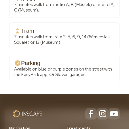
7 minutes walk from metro A, B (Můstek) or metro A,
C (Museum).
Tram
7 minutes walk from tram 3, 5, 6, 9, 14 (Wenceslas
Square) or 13 (Museum)
Parking
Available on blue or purple zones on the street with
the EasyPark app. Or Slovan garages.
Navigation
Treatments