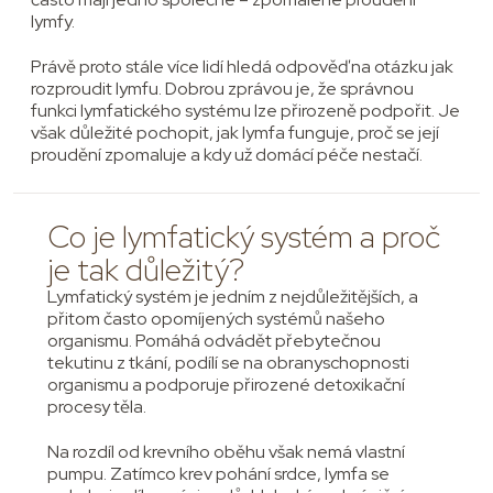
lymfy.
Právě proto stále více lidí hledá odpověď na otázku jak
rozproudit lymfu. Dobrou zprávou je, že správnou
funkci lymfatického systému lze přirozeně podpořit. Je
však důležité pochopit, jak lymfa funguje, proč se její
proudění zpomaluje a kdy už domácí péče nestačí.
Co je lymfatický systém a proč
je tak důležitý?
Lymfatický systém je jedním z nejdůležitějších, a
přitom často opomíjených systémů našeho
organismu. Pomáhá odvádět přebytečnou
tekutinu z tkání, podílí se na obranyschopnosti
organismu a podporuje přirozené detoxikační
procesy těla.
Na rozdíl od krevního oběhu však nemá vlastní
pumpu. Zatímco krev pohání srdce, lymfa se